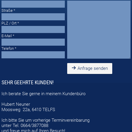
Straße
PLZ / Ort
E-Mail
Telefon
Anfrage senden
SEHR GEEHRTE KUNDEN!
Ich berate Sie gerne in meinem
Kundenbüro
Hubert Neuner
Moosweg 22a, 6410 TELFS
Ich bitte Sie um vorherige Terminvereinbarung
unter Tel. 0664/3877088
und
freue mich auf Ihren Besuch!