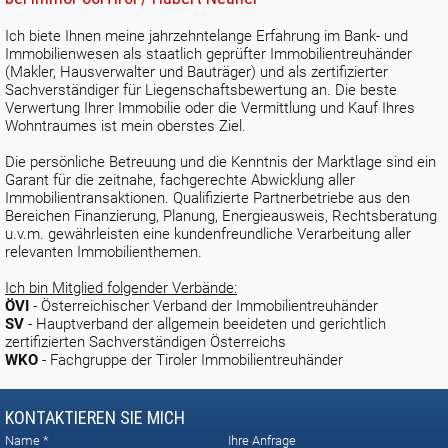
Ich biete Ihnen meine jahrzehntelange Erfahrung im Bank- und
Immobilienwesen als staatlich geprüfter Immobilientreuhänder
(Makler, Hausverwalter und Bauträger) und als zertifizierter
Sachverständiger für Liegenschaftsbewertung an. Die beste
Verwertung Ihrer Immobilie oder die Vermittlung und Kauf Ihres
Wohntraumes ist mein oberstes Ziel.
Die persönliche Betreuung und die Kenntnis der Marktlage sind ein
Garant für die zeitnahe, fachgerechte Abwicklung aller
Immobilientransaktionen.
Qualifizierte Partnerbetriebe aus den
Bereichen Finanzierung, Planung, Energieausweis, Rechtsberatung
u.v.m. gewährleisten eine kundenfreundliche Verarbeitung aller
relevanten Immobilienthemen.
Ich bin Mitglied folgender Verbände:
ÖVI
- Österreichischer Verband der Immobilientreuhänder
SV
- Hauptverband der allgemein beeideten und gerichtlich
zertifizierten Sachverständigen Österreichs
WKO
- Fachgruppe der Tiroler Immobilientreuhänder
KONTAKTIEREN SIE MICH
Name
Ihre Anfrage