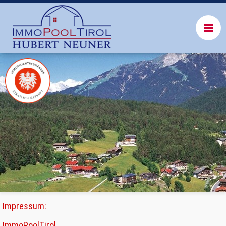
Impressum:
ImmoPoolTirol